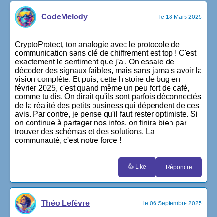
CodeMelody
le 18 Mars 2025
CryptoProtect, ton analogie avec le protocole de
communication sans clé de chiffrement est top ! C'est
exactement le sentiment que j'ai. On essaie de
décoder des signaux faibles, mais sans jamais avoir la
vision complète. Et puis, cette histoire de bug en
février 2025, c'est quand même un peu fort de café,
comme tu dis. On dirait qu'ils sont parfois déconnectés
de la réalité des petits business qui dépendent de ces
avis. Par contre, je pense qu'il faut rester optimiste. Si
on continue à partager nos infos, on finira bien par
trouver des schémas et des solutions. La
communauté, c'est notre force !
👍 Like
Répondre
Théo Lefèvre
le 06 Septembre 2025