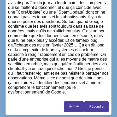
avis disparaître du jour au lendemain, des compteurs
qui se mettent à déconner, et que ça coïncide avec
une "CoreUpdate" ou une "SpamUpdate" dont on ne
connait pas les tenants et les aboutissants, il y a de
quoi se poser des questions. Surtout quand Google
confirme que les avis sont toujours dans sa base de
données, mais qu'ils ne s'affichent plus. C'est un peu
comme dire que tes données sont en sécurité, mais
que tu ne peux plus y accéder. Et ce fameux bug
d'affichage des avis en février 2025… Ça en dit long
sur la complexité de leurs systèmes et sur leur
capacité à réagir rapidement en cas de problème. On
parle d'une entreprise qui a les moyens de mettre des
satellites en orbite, mais qui galère à afficher des avis
clients. Il y a un truc qui cloche, non ? Bref, je pense
qu'il faut rester vigilant et ne pas hésiter à partager nos
observations. Même si ce ne sont que des intuitions,
ça peut aider à identifier des tendances et à mieux
comprendre le fonctionnement (ou le
dysfonctionnement) de Google.
👍 Like
Répondre