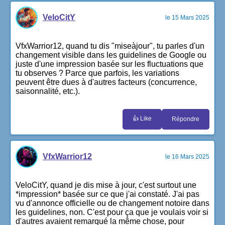
VeloCitY
le 15 Mars 2025
VfxWarrior12, quand tu dis "miseàjour", tu parles d'un
changement visible dans les guidelines de Google ou
juste d'une impression basée sur les fluctuations que
tu observes ? Parce que parfois, les variations
peuvent être dues à d'autres facteurs (concurrence,
saisonnalité, etc.).
👍 Like
Répondre
VfxWarrior12
le 16 Mars 2025
VeloCitY, quand je dis mise à jour, c'est surtout une
*impression* basée sur ce que j'ai constaté. J'ai pas
vu d'annonce officielle ou de changement notoire dans
les guidelines, non. C'est pour ça que je voulais voir si
d'autres avaient remarqué la même chose, pour