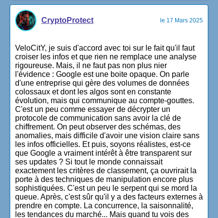
CryptoProtect
le 17 Mars 2025
VeloCitY, je suis d'accord avec toi sur le fait qu'il faut
croiser les infos et que rien ne remplace une analyse
rigoureuse. Mais, il ne faut pas non plus nier
l'évidence : Google est une boite opaque. On parle
d'une entreprise qui gère des volumes de données
colossaux et dont les algos sont en constante
évolution, mais qui communique au compte-gouttes.
C'est un peu comme essayer de décrypter un
protocole de communication sans avoir la clé de
chiffrement. On peut observer des schémas, des
anomalies, mais difficile d'avoir une vision claire sans
les infos officielles. Et puis, soyons réalistes, est-ce
que Google a vraiment intérêt à être transparent sur
ses updates ? Si tout le monde connaissait
exactement les critères de classement, ça ouvrirait la
porte à des techniques de manipulation encore plus
sophistiquées. C'est un peu le serpent qui se mord la
queue. Après, c'est sûr qu'il y a des facteurs externes à
prendre en compte. La concurrence, la saisonnalité,
les tendances du marché... Mais quand tu vois des