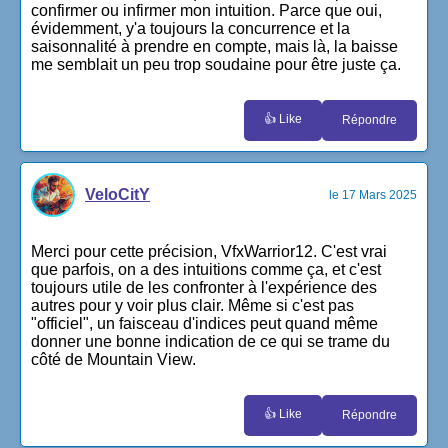
confirmer ou infirmer mon intuition. Parce que oui,
évidemment, y'a toujours la concurrence et la
saisonnalité à prendre en compte, mais là, la baisse
me semblait un peu trop soudaine pour être juste ça.
👍 Like
Répondre
VeloCitY
le 17 Mars 2025
Merci pour cette précision, VfxWarrior12. C'est vrai
que parfois, on a des intuitions comme ça, et c'est
toujours utile de les confronter à l'expérience des
autres pour y voir plus clair. Même si c'est pas
"officiel", un faisceau d'indices peut quand même
donner une bonne indication de ce qui se trame du
côté de Mountain View.
👍 Like
Répondre