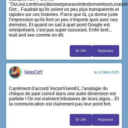
"Oui,oui,continuezàbosserpouravoirdesbonsretours,maiso
Grrr... Faudrait qu'ils soient un peu plus transparents et
rapides sur ces histoires. Parce que là, ça donne juste
l'impression qu'ils font un peu n'importe quoi avec nos
données. Et quand on sait à quel point Google est
omniprésent, c'est pas super rassurant. Enfin bref...
wait and see comme on dit.
👍 Like
Répondre
VeloCitY
le 12 Mars 2025
Carrément d'accord VectorVixen61, l'analogie du
chèque de paie coincé dans une autre dimension est
parfaite ! On est vraiment tributaires de leurs algos... Et
la communication est clairement pas leur point fort.
👍 Like
Répondre