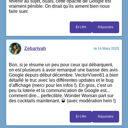
revenir au sujet, ouais, cette opacité de Google est
vraiment pénible. On dirait qu'ils aiment bien nous
faire suer.
👍 Like
Répondre
Zebariyah
le 14 Mars 2025
Bon, si je résume un peu pour ceux qui débarquent,
on est plusieurs à avoir remarqué une baisse des avis
Google depuis début décembre. VectorVixen61 a bien
détaillé le truc avec les différentes updates et le bug
d'affichage (merci pour les infos !). En gros, c'est un
peu la loterie et la communication de Google est...
comment dire... perfectible. Wonder Woman part sur
des cocktails maintenant. 🥃 (avec modération hein !)
👍 Like
Répondre