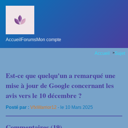
Accueil
Forums
Mon compte
Accueil
>
Sujet
Est-ce que quelqu'un a remarqué une
mise à jour de Google concernant les
avis vers le 10 décembre ?
Posté par :
VfxWarrior12
- le 10 Mars 2025
Commentaires (19)