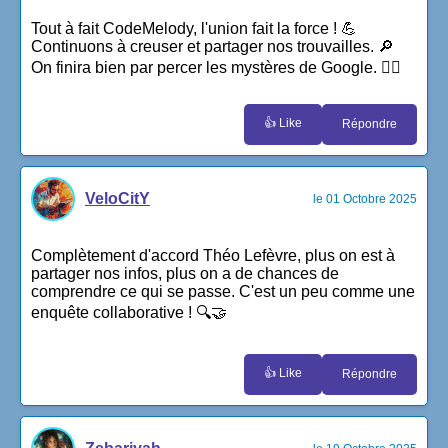
Tout à fait CodeMelody, l'union fait la force ! 💪
Continuons à creuser et partager nos trouvailles. 🔎
On finira bien par percer les mystères de Google. 🕵️‍♂️
👍 Like
Répondre
VeloCitY
le 01 Octobre 2025
Complètement d'accord Théo Lefèvre, plus on est à
partager nos infos, plus on a de chances de
comprendre ce qui se passe. C'est un peu comme une
enquête collaborative ! 🔍🤝
👍 Like
Répondre