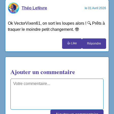
Théo Lefèvre
le 01 Avril 2026
Ok VectorVixen61, on sort les loupes alors ! 🔍 Prêts à
traquer le moindre petit changement. 🤓
👍 Like
Répondre
Ajouter un commentaire