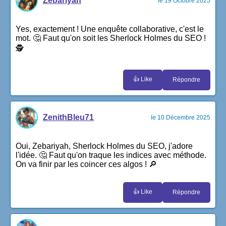
Zebariyah
le 19 Octobre 2025
Yes, exactement ! Une enquête collaborative, c'est le
mot. 🤔 Faut qu'on soit les Sherlock Holmes du SEO !
🕵
👍 Like
Répondre
ZenithBleu71
le 10 Décembre 2025
Oui, Zebariyah, Sherlock Holmes du SEO, j'adore
l'idée. 🤔 Faut qu'on traque les indices avec méthode.
On va finir par les coincer ces algos ! 🔎
👍 Like
Répondre