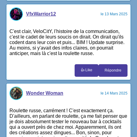
VfxWarrior12
le 13 Mars 2025
C'est clair, VeloCitY, l'histoire de la communication,
c'est le cadet de leurs soucis on dirait. On dirait qu'ils
codent dans leur coin et puis... BIM ! Update surprise.
Au moins, si y'avait des infos claires, on pourrait
anticiper, mais là c'est la roulette russe.
👍 Like
Répondre
Wonder Woman
le 14 Mars 2025
Roulette russe, carrément ! C'est exactement ça.
D'ailleurs, en parlant de roulette, ça me fait penser que
je dois absolument tester le nouveau bar à cocktails
qui a ouvert près de chez moi. Apparemment, ils ont
des créations assez dingues... Bon, sinon, pour