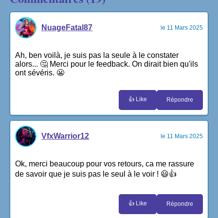
NuageFatal87
le 11 Mars 2025
Ah, ben voilà, je suis pas la seule à le constater
alors... 🤔 Merci pour le feedback. On dirait bien qu'ils
ont sévéris. 😬
👍 Like
Répondre
VfxWarrior12
le 11 Mars 2025
Ok, merci beaucoup pour vos retours, ca me rassure
de savoir que je suis pas le seul à le voir ! 😃👍
👍 Like
Répondre