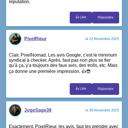
réputation.
👍 Like
Répondre
PixelRieur
le 22 Novembre 2025
Clair, PixelNomad. Les avis Google, c'est le minimum
syndical à checker. Après, faut pas non plus se fier
qu'à ça, y'a toujours des faux avis, des trolls, etc. Mais
ça donne une première impression. 👍😎
👍 Like
Répondre
JugeSage39
le 30 Novembre 2025
Exactement, PixelRieur, les avis, faut les prendre avec