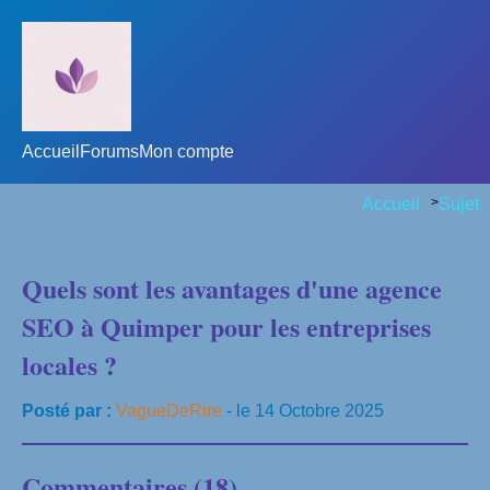
Accueil
Forums
Mon compte
Accueil
>
Sujet
Quels sont les avantages d'une agence
SEO à Quimper pour les entreprises
locales ?
Posté par :
VagueDeRire
- le 14 Octobre 2025
Commentaires (18)