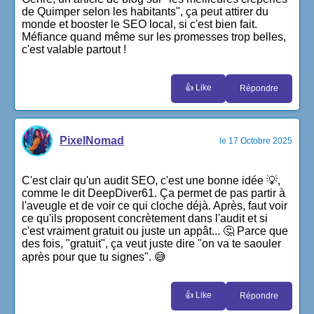
de Quimper selon les habitants", ça peut attirer du
monde et booster le SEO local, si c'est bien fait.
Méfiance quand même sur les promesses trop belles,
c'est valable partout !
👍 Like
Répondre
PixelNomad
le 17 Octobre 2025
C'est clair qu'un audit SEO, c'est une bonne idée 💡,
comme le dit DeepDiver61. Ça permet de pas partir à
l'aveugle et de voir ce qui cloche déjà. Après, faut voir
ce qu'ils proposent concrètement dans l'audit et si
c'est vraiment gratuit ou juste un appât... 🤔 Parce que
des fois, "gratuit", ça veut juste dire "on va te saouler
après pour que tu signes". 😅
👍 Like
Répondre