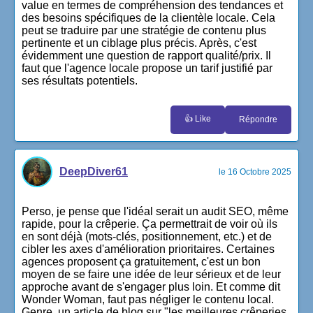
value en termes de compréhension des tendances et
des besoins spécifiques de la clientèle locale. Cela
peut se traduire par une stratégie de contenu plus
pertinente et un ciblage plus précis. Après, c'est
évidemment une question de rapport qualité/prix. Il
faut que l'agence locale propose un tarif justifié par
ses résultats potentiels.
👍 Like
Répondre
DeepDiver61
le 16 Octobre 2025
Perso, je pense que l'idéal serait un audit SEO, même
rapide, pour la crêperie. Ça permettrait de voir où ils
en sont déjà (mots-clés, positionnement, etc.) et de
cibler les axes d'amélioration prioritaires. Certaines
agences proposent ça gratuitement, c'est un bon
moyen de se faire une idée de leur sérieux et de leur
approche avant de s'engager plus loin. Et comme dit
Wonder Woman, faut pas négliger le contenu local.
Genre, un article de blog sur "les meilleures crêperies