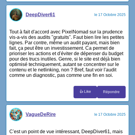
DeepDiver61
le 17 Octobre 2025
Tout à fait d'accord avec PixelNomad sur la prudence
vis-a-vis des audits "gratuits". Faut bien lire les petites
lignes. Par contre, même un audit payant, mais bien
fait, ça peut être un investissement. Ca permet de
prioriser les actions et d'éviter de dépenser du budget
pour des trucs inutiles. Genre, si le site est déjà bien
optimisé techniquement, autant se concentrer sur le
contenu et le netlinking, non ? Bref, faut voir l'audit
comme un diagnostic, pas comme une fin en soi.
👍 Like
Répondre
VagueDeRire
le 17 Octobre 2025
C'est un point de vue intéressant, DeepDiver61, mais