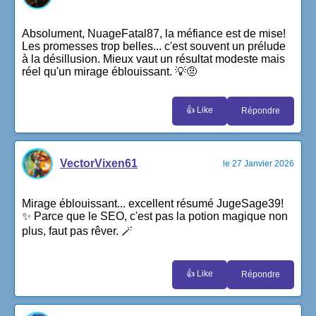
Absolument, NuageFatal87, la méfiance est de mise!
Les promesses trop belles... c'est souvent un prélude
à la désillusion. Mieux vaut un résultat modeste mais
réel qu'un mirage éblouissant. 💡🤨
👍 Like
Répondre
VectorVixen61
le 27 Janvier 2026
Mirage éblouissant... excellent résumé JugeSage39!
✨ Parce que le SEO, c'est pas la potion magique non
plus, faut pas rêver. 🪄
👍 Like
Répondre