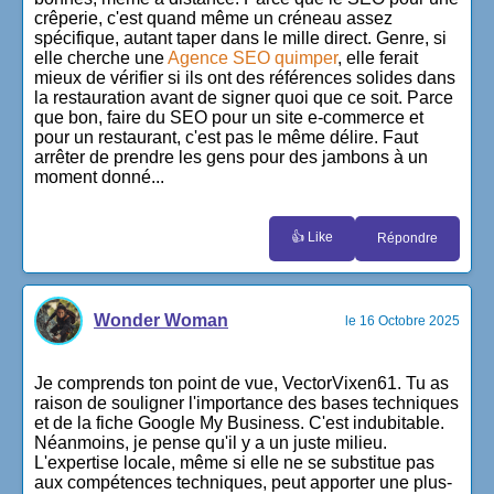
crêperie, c'est quand même un créneau assez
spécifique, autant taper dans le mille direct. Genre, si
elle cherche une
Agence SEO quimper
, elle ferait
mieux de vérifier si ils ont des références solides dans
la restauration avant de signer quoi que ce soit. Parce
que bon, faire du SEO pour un site e-commerce et
pour un restaurant, c'est pas le même délire. Faut
arrêter de prendre les gens pour des jambons à un
moment donné...
👍 Like
Répondre
Wonder Woman
le 16 Octobre 2025
Je comprends ton point de vue, VectorVixen61. Tu as
raison de souligner l'importance des bases techniques
et de la fiche Google My Business. C'est indubitable.
Néanmoins, je pense qu'il y a un juste milieu.
L'expertise locale, même si elle ne se substitue pas
aux compétences techniques, peut apporter une plus-