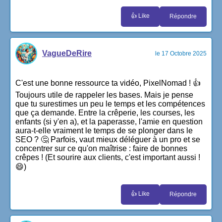
👍 Like
Répondre
VagueDeRire
le 17 Octobre 2025
C'est une bonne ressource ta vidéo, PixelNomad ! 👍
Toujours utile de rappeler les bases. Mais je pense
que tu surestimes un peu le temps et les compétences
que ça demande. Entre la crêperie, les courses, les
enfants (si y'en a), et la paperasse, l'amie en question
aura-t-elle vraiment le temps de se plonger dans le
SEO ? 🤔 Parfois, vaut mieux déléguer à un pro et se
concentrer sur ce qu'on maîtrise : faire de bonnes
crêpes ! (Et sourire aux clients, c'est important aussi !
😄)
👍 Like
Répondre