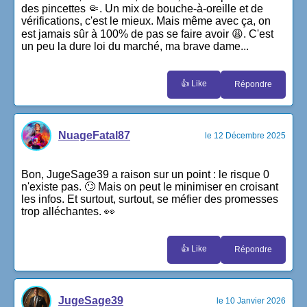
des pincettes 🤏. Un mix de bouche-à-oreille et de
vérifications, c'est le mieux. Mais même avec ça, on
est jamais sûr à 100% de pas se faire avoir 😩. C'est
un peu la dure loi du marché, ma brave dame...
👍 Like
Répondre
NuageFatal87
le 12 Décembre 2025
Bon, JugeSage39 a raison sur un point : le risque 0
n'existe pas. 🙄 Mais on peut le minimiser en croisant
les infos. Et surtout, surtout, se méfier des promesses
trop alléchantes. 👀
👍 Like
Répondre
JugeSage39
le 10 Janvier 2026