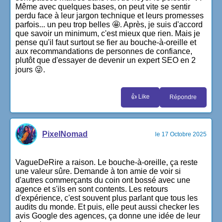
Même avec quelques bases, on peut vite se sentir
perdu face à leur jargon technique et leurs promesses
parfois... un peu trop belles 🤩. Après, je suis d'accord
que savoir un minimum, c'est mieux que rien. Mais je
pense qu'il faut surtout se fier au bouche-à-oreille et
aux recommandations de personnes de confiance,
plutôt que d'essayer de devenir un expert SEO en 2
jours 😜.
👍 Like
Répondre
PixelNomad
le 17 Octobre 2025
VagueDeRire a raison. Le bouche-à-oreille, ça reste
une valeur sûre. Demande à ton amie de voir si
d'autres commerçants du coin ont bossé avec une
agence et s'ils en sont contents. Les retours
d'expérience, c'est souvent plus parlant que tous les
audits du monde. Et puis, elle peut aussi checker les
avis Google des agences, ça donne une idée de leur