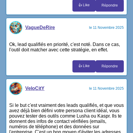
👍 Like
Répondre
VagueDeRire
le 11 Novembre 2025
Ok, lead qualifiés en priorité, c'est noté. Dans ce cas,
l'outil doit matcher avec cette stratégie, en effet.
👍 Like
Répondre
VeloCitY
le 11 Novembre 2025
Si le but c'est vraiment des leads qualifiés, et que vous
avez déjà bien défini votre persona client idéal, vous
pouvez tester des outils comme Lusha ou Kaspr. Ils te
donnent des infos de contact vérifiées (emails,
numéros de téléphone) et des données sur
l'entreprise. C'est un bon moyen d'éviter les adresses