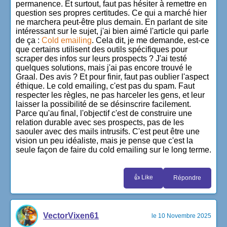
permanence. Et surtout, faut pas hésiter à remettre en
question ses propres certitudes. Ce qui a marché hier
ne marchera peut-être plus demain. En parlant de site
intéressant sur le sujet, j'ai bien aimé l'article qui parle
de ça :
Cold emailing
. Cela dit, je me demande, est-ce
que certains utilisent des outils spécifiques pour
scraper des infos sur leurs prospects ? J'ai testé
quelques solutions, mais j'ai pas encore trouvé le
Graal. Des avis ? Et pour finir, faut pas oublier l'aspect
éthique. Le cold emailing, c'est pas du spam. Faut
respecter les règles, ne pas harceler les gens, et leur
laisser la possibilité de se désinscrire facilement.
Parce qu'au final, l'objectif c'est de construire une
relation durable avec ses prospects, pas de les
saouler avec des mails intrusifs. C'est peut être une
vision un peu idéaliste, mais je pense que c'est la
seule façon de faire du cold emailing sur le long terme.
👍 Like
Répondre
VectorVixen61
le 10 Novembre 2025