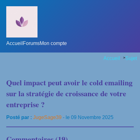
Accueil
Forums
Mon compte
Accueil
>
Sujet
Quel impact peut avoir le cold emailing
sur la stratégie de croissance de votre
entreprise ?
Posté par :
JugeSage39
- le 09 Novembre 2025
Commentaires (19)