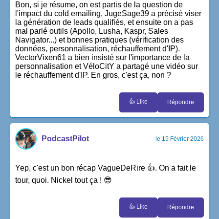
Bon, si je résume, on est partis de la question de
l'impact du cold emailing, JugeSage39 a précisé viser
la génération de leads qualifiés, et ensuite on a pas
mal parlé outils (Apollo, Lusha, Kaspr, Sales
Navigator...) et bonnes pratiques (vérification des
données, personnalisation, réchauffement d'IP).
VectorVixen61 a bien insisté sur l'importance de la
personnalisation et VéloCitY a partagé une vidéo sur
le réchauffement d'IP. En gros, c'est ça, non ?
👍 Like
Répondre
PodcastPilot
le 15 Février 2026
Yep, c'est un bon récap VagueDeRire 👍. On a fait le
tour, quoi. Nickel tout ça ! 😎
👍 Like
Répondre