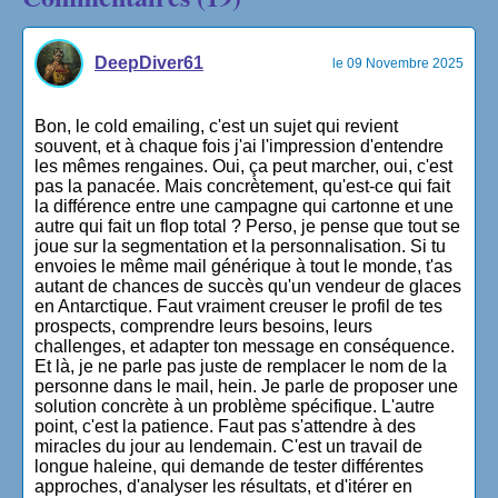
DeepDiver61
le 09 Novembre 2025
Bon, le cold emailing, c'est un sujet qui revient
souvent, et à chaque fois j'ai l'impression d'entendre
les mêmes rengaines. Oui, ça peut marcher, oui, c'est
pas la panacée. Mais concrètement, qu'est-ce qui fait
la différence entre une campagne qui cartonne et une
autre qui fait un flop total ? Perso, je pense que tout se
joue sur la segmentation et la personnalisation. Si tu
envoies le même mail générique à tout le monde, t'as
autant de chances de succès qu'un vendeur de glaces
en Antarctique. Faut vraiment creuser le profil de tes
prospects, comprendre leurs besoins, leurs
challenges, et adapter ton message en conséquence.
Et là, je ne parle pas juste de remplacer le nom de la
personne dans le mail, hein. Je parle de proposer une
solution concrète à un problème spécifique. L'autre
point, c'est la patience. Faut pas s'attendre à des
miracles du jour au lendemain. C'est un travail de
longue haleine, qui demande de tester différentes
approches, d'analyser les résultats, et d'itérer en