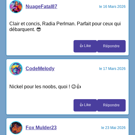
NuageFatal87
le 16 Mars 2026
Clair et concis, Radia Perlman. Parfait pour ceux qui
débarquent. 😎
👍 Like
Répondre
CodeMelody
le 17 Mars 2026
Nickel pour les noobs, quoi ! 😉👍
👍 Like
Répondre
Fox Mulder23
le 23 Mai 2026