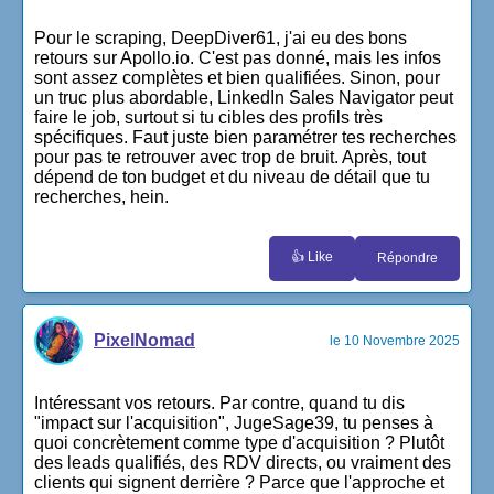
Pour le scraping, DeepDiver61, j'ai eu des bons
retours sur Apollo.io. C'est pas donné, mais les infos
sont assez complètes et bien qualifiées. Sinon, pour
un truc plus abordable, LinkedIn Sales Navigator peut
faire le job, surtout si tu cibles des profils très
spécifiques. Faut juste bien paramétrer tes recherches
pour pas te retrouver avec trop de bruit. Après, tout
dépend de ton budget et du niveau de détail que tu
recherches, hein.
👍 Like
Répondre
PixelNomad
le 10 Novembre 2025
Intéressant vos retours. Par contre, quand tu dis
"impact sur l'acquisition", JugeSage39, tu penses à
quoi concrètement comme type d'acquisition ? Plutôt
des leads qualifiés, des RDV directs, ou vraiment des
clients qui signent derrière ? Parce que l'approche et