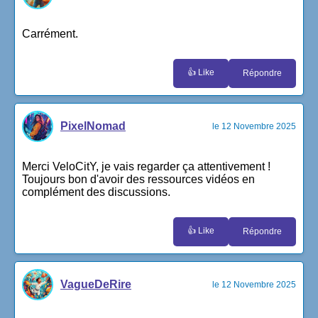
Carrément.
👍 Like
Répondre
PixelNomad
le 12 Novembre 2025
Merci VeloCitY, je vais regarder ça attentivement !
Toujours bon d'avoir des ressources vidéos en
complément des discussions.
👍 Like
Répondre
VagueDeRire
le 12 Novembre 2025