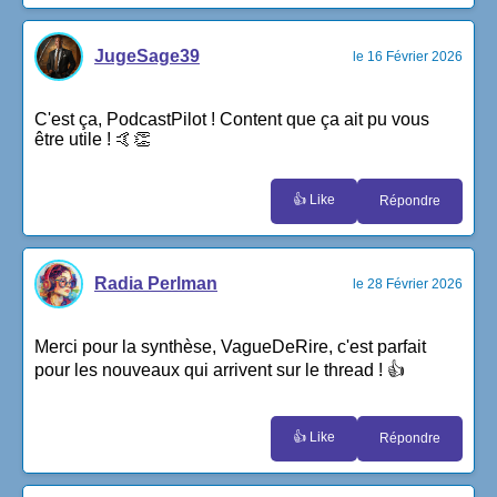
JugeSage39
le 16 Février 2026
C'est ça, PodcastPilot ! Content que ça ait pu vous
être utile ! 🤙👏
👍 Like
Répondre
Radia Perlman
le 28 Février 2026
Merci pour la synthèse, VagueDeRire, c'est parfait
pour les nouveaux qui arrivent sur le thread ! 👍
👍 Like
Répondre