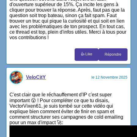
d'ouverture supérieur de 15%. Ça incite les gens à
cliquer pour trouver la réponse. Après, faut pas que la
question soit trop bateau, sinon ça fait spam. Faut
trouver un truc qui pique la curiosité et qui soit en lien
avec les problématiques de ton prospect. En tout cas,
ce thread est top, plein d'infos utiles. Merci à tous pour
vos contributions !
👍 Like
Répondre
VeloCitY
le 12 Novembre 2025
C'est clair que le réchauffement d'IP c'est super
important 😮 ! Pour compléter ce que tu disais,
VectorVixen61, je suis tombé sur cette vidéo qui
explique bien comment éviter de finir en spam et
comment structurer ses campagnes de cold emailing
pour un max d'impact 🚀: